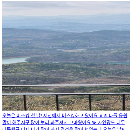
오늘은 버스킹 첫 날! 제천에서 버스킹하고 왔어요 ㅎㅎ 다들 응원
많이 해주시구 많이 보러 와주셔서 고마웠어요 💚 자연광도 너무
따뜻했구 어제 비가 많이 와서 걱정을 많이 했었는데 오늘은 날씨