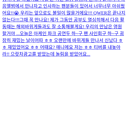
음앨범에서 만나자고 인사하는 팬분들이 있어서 너무너무 아쉬웠
어요!!😭 우리는 앞으로도 볼일이 많을거에요!!! QWER은 끝나지
않는다!!!그때 꼭 만나요! 제가 그동안 공부도 열심히해서 다음 활
동때는 해외바위게들과도 잘 소통해볼게요! 우리의 만남은 영원
할거야 ...
오늘은 아케인 파크 공연두 하~구 팬 사인회구 하~구 굉
장히 재밌는 날이어따 ㅎㅎ 오랜만에 바위게들 만나서 신났다 ㅎ
ㅎ 재밌었어요 ㅎㅎ 어때요? 애니에요 저는 ㅎㅎ 티버를 내놓아
라!! 으랏차
광고를 받았는데 놀림을 받았어요...