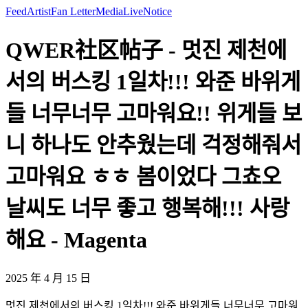
Feed
Artist
Fan Letter
Media
Live
Notice
QWER社区帖子 - 멋진 제천에
서의 버스킹 1일차!!! 와준 바위게
들 너무너무 고마워요!! 위게들 보
니 하나도 안추웠는데 걱정해줘서
고마워요 ㅎㅎ 봄이었다 그쵸오
날씨도 너무 좋고 행복해!!! 사랑
해요 - Magenta
2025 年 4 月 15 日
멋진 제천에서의 버스킹 1일차!!! 와준 바위게들 너무너무 고마워