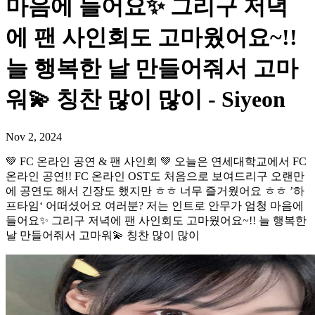
마음에 들어요✨ 그리구 저녁
에 팬 사인회도 고마웠어요~!!
늘 행복한 날 만들어줘서 고마
워💫 칭찬 많이 많이 - Siyeon
Nov 2, 2024
💚 FC 온라인 공연 & 팬 사인회 💚 오늘은 연세대학교에서 FC
온라인 공연!! FC 온라인 OST도 처음으로 보여드리구 오랜만
에 공연도 해서 긴장도 했지만 ㅎㅎ 너무 즐거웠어요 ㅎㅎ ’하
프타임‘ 어떠셨어요 여러분? 저는 인트로 안무가 엄청 마음에
들어요✨ 그리구 저녁에 팬 사인회도 고마웠어요~!! 늘 행복한
날 만들어줘서 고마워💫 칭찬 많이 많이