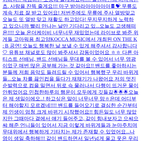
쵸. 사랑을 잔뜩 줄게요!!! 마구 받아라아아아아아🍫💝 무릎도
계속 치료 잘 받고 있어요! 저번주에도 무릎에 주사 열방맞고
오늘도 또 열방 맞고 재활도 하고있다! 무지무지하게 노력하
고 있으니까 빨리 만나는 날만 기다리고 있...
오늘도 고생해떠
욘!!!! 오늘 온더케이비 너무너무 재밌었는데 라이브로 봐준 위
게들 고마워용 최고양
KOCCA MUSIC에서 개최된 ON THE K
: B 공연! 오늘도 행복한 날 보낼 수 있게 해주셔서 감사합니다
🤍 유튜브 채널로도 많이 봐주셔서 감동이었어요 ㅎㅎ 다른 아
티스트 선배님, 밴드 선배님들 무대를 볼 수 있어서 너무 영광
이었구 매번 많은 공부해 가는 것 같아요!! 밴드를 좋아하시는
분들께 저희 음악도 들려드릴 수 있어서 행복했구 우리 바위게
들...
오늘 차를 끓인컵을 들다가 재채기가 나왔어요 저의 멋진
순발력으로 컵을 밀면서 뒤로 슥 물러나서 다행이 뜨거운 물이
안튀었어요 민첩한하루의 행운이 모두에게 깃들길🌟🌟🌟
오늘
은 제 생일이에오..! 하고싶은 말이 너무너무 맘ㅎ은데 어디부
터 해야할지 모르겠네!!!! 밴드를 들어오기로 결심한 순간부터
제 인생이 엄청 크게 바뀌기 시작했어요!! 힘든일도 너무 많았
지만 그때마다 곁에서 얘기 들어주고, 같이 힘내보자고 으쌰으
쌰 해준 언니들이 있어서 지금 이렇게 바위게들과 눈마주치며
무대위에서 행복하게 기타치는 제가 존재할 수 있었어요...
나
영이 생일 축하해!!! 같이 밴드하면서 일년넘게 울고 웃은 우리