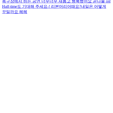
축구장에서 하는 공연 너무너무 새롭고 행복했어요 곧나올 ost
Half-time도 기대해 주세요-! 리본머리어때요?내일은 어떻게
꾸밀까요 헤헤