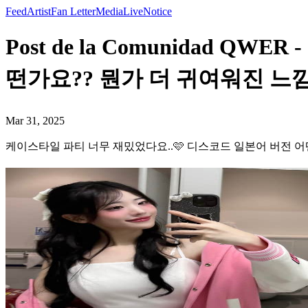
Feed
Artist
Fan Letter
Media
Live
Notice
Post de la Comunidad 
떤가요?? 뭔가 더 귀여워진 느낌…
Mar 31, 2025
케이스타일 파티 너무 재밌었다요..🩷 디스코드 일본어 버전 어