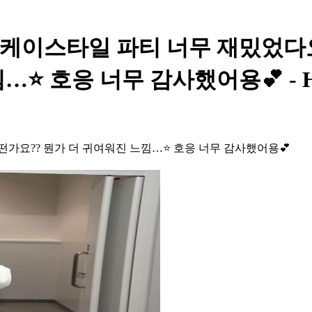
QWER - 케이스타일 파티 너무 재밌
⭐️ 호응 너무 감사했어용💕 - H
떤가요?? 뭔가 더 귀여워진 느낌…⭐️ 호응 너무 감사했어용💕