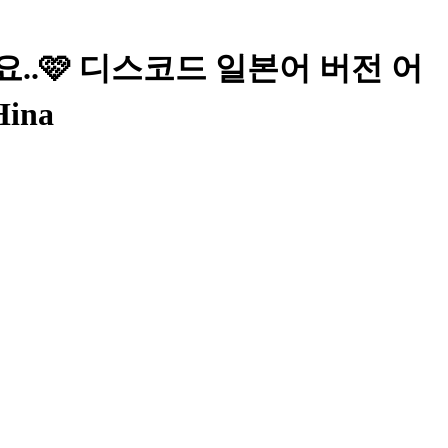
었다요..🩷 디스코드 일본어 버전 어
ina