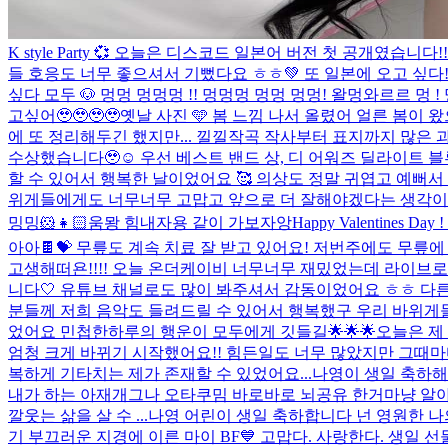
K style Party 💞 오늘은 디스코드 일본어 버전 첫 공
들 호응도 너무 좋으셔서 기뻤다요 ㅎㅎ💚 또 일본에 오고 싶다!!
싶다 모두 🐶 멍멍 멍멍멍 !! 멍멍멍 멍멍 멍멍! 왈멍와르르 멍 !
고싶어🥹🥹🥹🥹
옛날 사진 🩵 봄 느낌 나서 올렸어 얼른 봄이 
에 또 정리해두긴 했지만... 낄낄
작곡 작사부터 표지까지 많은 과
수상했습니다🥹☺️ 우선 베스트 밴드 상, 디 어워즈 딜라이트 
할 수 있어서 행복한 날이었어요 🥰 의상도 정말 귀엽고 예뻐서 
위게들에게도 너무너무 고맙고 앞으로 더 잘해야겠다는 생각이 든 하
밍밍🐹👧🏻
움뫙 힘내자용 같이 가보자앙
Happy Valentin
아아🍫💝 무릎도 계속 치료 잘 받고 있어요! 저번주에도 무릎
고생해떠욘!!!! 오늘 온더케이비 너무너무 재밌었는데 라이브
니다🤍 유튜브 채널로도 많이 봐주셔서 감동이었어요 ㅎㅎ 다른
분들께 저희 음악도 들려드릴 수 있어서 행복했구 우리 바위게들.
었어요 민첩한하루의 행운이 모두에게 깃들길🌟🌟🌟
오늘은 제
엄청 크게 바뀌기 시작했어요!! 힘든일도 너무 많았지만 그때
복하게 기타치는 제가 존재할 수 있었어요...
나영이 생일 축하해
내가 하는 아재개그나 오타쿠밈 바로바로 뇌공유 한거마냥 알아채고
깔웃는 삶을 살 수 ...
나영 어린이 생일 축하합니다 넌 영원한 나의 소울
기 부끄러운 지경에 이른 마이 BF💙 고맙다. 사랑한다. 생일 선물