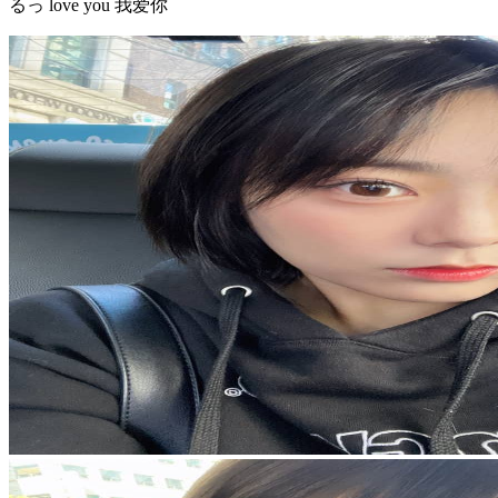
るっ love you 我爱你