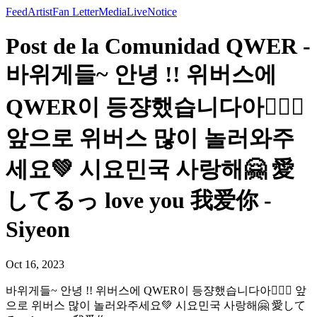
Feed
Artist
Fan Letter
Media
Live
Notice
Post de la Comunidad QWER -
바위게들~ 안녕 !! 위버스에
QWER이 등쟝했습니다아💁🏻‍♀️
앞으로 위버스 많이 놀러와주
세요💚 시요민국 사랑해🤗 愛
してるっ love you 我爱你 -
Siyeon
Oct 16, 2023
바위게들~ 안녕 !! 위버스에 QWER이 등쟝했습니다아💁🏻‍♀️ 앞
으로 위버스 많이 놀러와주세요💚 시요민국 사랑해🤗 愛して