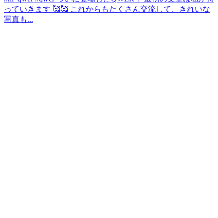
っていきます 🥰🥰 これからもたくさん交流して、きれいな
写真も...