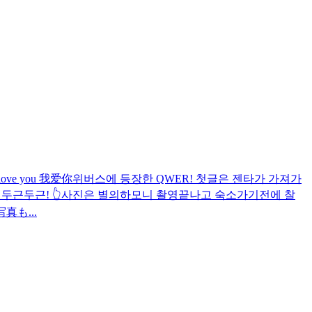
ve you 我爱你
위버스에 등장한 QWER! 첫글은 젠타가 가져가
 두근두근! 👆사진은 별의하모니 촬영끝나고 숙소가기전에 찰
真も...