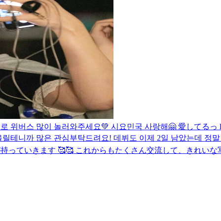
앞으로 위버스 많이 놀러와주세요💚 시요민국 사랑해🤗 愛してるっ lo
올릴테니까 많은 관심부탁드려요! 데뷔도 이제 2일 남았는데 정말
章は私が持っていきます 🥰🥰 これからもたくさん交流して、きれいな写