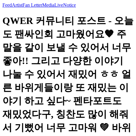
Feed
Artist
Fan Letter
Media
Live
Notice
QWER 커뮤니티 포스트 - 오늘
도 팬싸인회 고마웠어요🧡 주
말을 같이 보낼 수 있어서 너무
좋아!! 그리고 다양한 이야기
나눌 수 있어서 재밌어 ㅎㅎ 얼
른 바위게들이랑 또 재밌는 이
야기 하고 싶다~ 펜타포트도
재밌었다구, 칭찬도 많이 해줘
서 기뻤어 너무 고마워 💚 바위