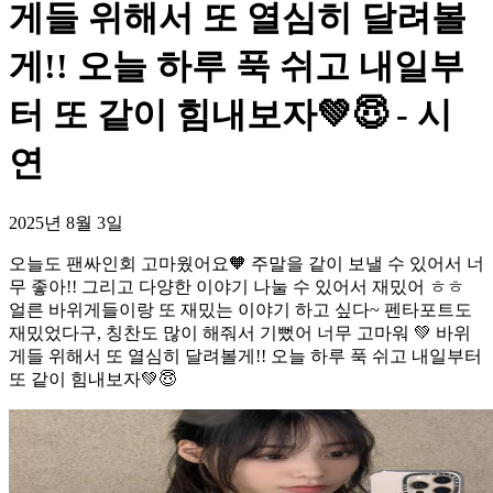
게들 위해서 또 열심히 달려볼
게!! 오늘 하루 푹 쉬고 내일부
터 또 같이 힘내보자💚😇 - 시
연
2025년 8월 3일
오늘도 팬싸인회 고마웠어요🧡 주말을 같이 보낼 수 있어서 너
무 좋아!! 그리고 다양한 이야기 나눌 수 있어서 재밌어 ㅎㅎ
얼른 바위게들이랑 또 재밌는 이야기 하고 싶다~ 펜타포트도
재밌었다구, 칭찬도 많이 해줘서 기뻤어 너무 고마워 💚 바위
게들 위해서 또 열심히 달려볼게!! 오늘 하루 푹 쉬고 내일부터
또 같이 힘내보자💚😇