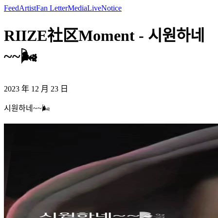
Feed
Artist
Fan Letter
Media
Live
Notice
RIIZE社区Moment - 시원하네
~~🌬️
2023 年 12 月 23 日
시원하네~~🌬️