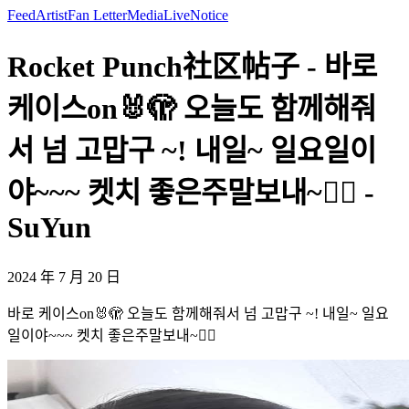
Feed
Artist
Fan Letter
Media
Live
Notice
Rocket Punch社区帖子 - 바로
케이스on🐰🫣 오늘도 함께해줘
서 넘 고맙구 ~! 내일~ 일요일이
야~~~ 켓치 좋은주말보내~❤️‍🔥 -
SuYun
2024 年 7 月 20 日
바로 케이스on🐰🫣 오늘도 함께해줘서 넘 고맙구 ~! 내일~ 일요
일이야~~~ 켓치 좋은주말보내~❤️‍🔥