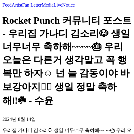
Feed
Artist
Fan Letter
Media
Live
Notice
Rocket Punch 커뮤니티 포스트
- 우리집 가나디 김소리🐶 생일
너무너무 축하해~~~~🎂 우리
오늘은 다른거 생각말고 꼭 행
복만 하자☺️ 넌 늘 감동이야 바
보강아지❤️‍🔥 생일 정말 축하
해‼️☘️ - 수윤
2024년 8월 14일
우리집 가나디 김소리🐶 생일 너무너무 축하해~~~~🎂 우리 오