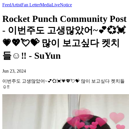
Feed
Artist
Fan Letter
Media
Live
Notice
Rocket Punch Community Post
- 이번주도 고생많았어~💕💞💓
💗💖💘💝 많이 보고싶다 켓치
들☺️‼️ - SuYun
Jun 23, 2024
이번주도 고생많았어~💕💞💓💗💖💘💝 많이 보고싶다 켓치들
☺️‼️