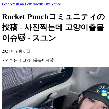
Feed
Artist
Fan Letter
Media
Live
Notice
Rocket Punchコミュニティの
投稿 - 사진찍는데 고양이출몰
이슈🐱 - スユン
2024 年 9 月 6 日
사진찍는데 고양이출몰이슈🐱