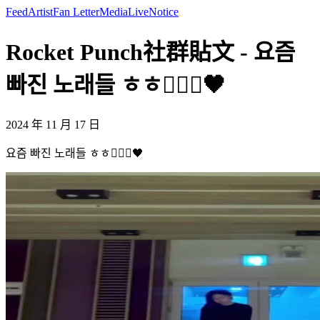
Feed
Artist
Fan Letter
Media
Live
Notice
Rocket Punch社群貼文 - 요즘
빠진 노래들 ㅎㅎ🤸🏻‍♀️🖤
2024 年 11 月 17 日
요즘 빠진 노래들 ㅎㅎ🤸🏻‍♀️🖤