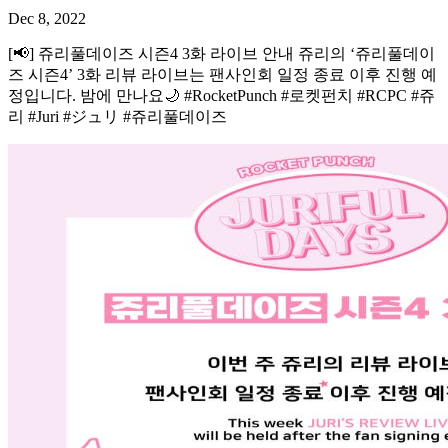
Dec 8, 2022
[📢] 쥬리풀데이즈 시즌4 3화 라이브 안내 쥬리의 ‘쥬리풀데이
즈 시즌4’ 3화 리뷰 라이브는 팬사인회 일정 종료 이후 진행 예
정입니다. 밤에 만나요🌙 #RocketPunch #로켓펀치 #RCPC #쥬
리 #Juri #ジュリ #쥬리풀데이즈