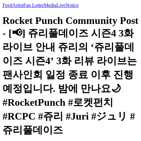
Feed
Artist
Fan Letter
Media
Live
Notice
Rocket Punch Community Post
- [📢] 쥬리풀데이즈 시즌4 3화
라이브 안내 쥬리의 ‘쥬리풀데
이즈 시즌4’ 3화 리뷰 라이브는
팬사인회 일정 종료 이후 진행
예정입니다. 밤에 만나요🌙
#RocketPunch #로켓펀치
#RCPC #쥬리 #Juri #ジュリ #
쥬리풀데이즈