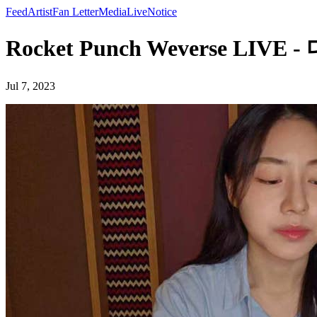
Feed
Artist
Fan Letter
Media
Live
Notice
Rocket Punch Weverse LIVE 
Jul 7, 2023