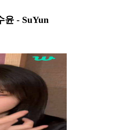
 수윤 - SuYun