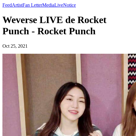
Feed
Artist
Fan Letter
Media
Live
Notice
Weverse LIVE de Rocket
Punch - Rocket Punch
Oct 25, 2021