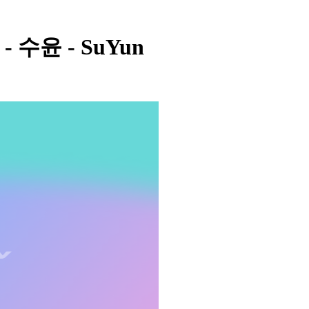
h - 수윤 - SuYun