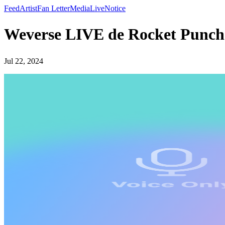
Feed
Artist
Fan Letter
Media
Live
Notice
Weverse LIVE de Rocket Punc
Jul 22, 2024