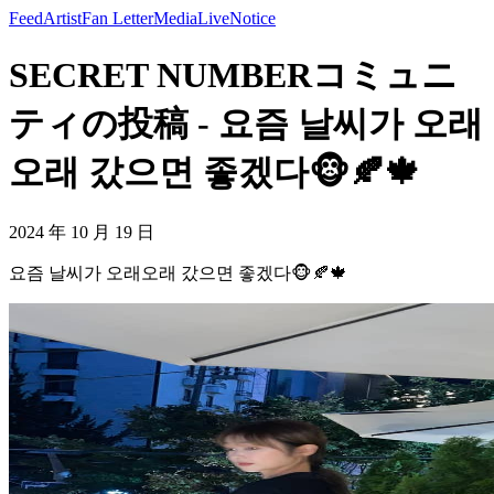
Feed
Artist
Fan Letter
Media
Live
Notice
SECRET NUMBERコミュニ
ティの投稿 - 요즘 날씨가 오래
오래 갔으면 좋겠다🐵🍂🍁
2024 年 10 月 19 日
요즘 날씨가 오래오래 갔으면 좋겠다🐵🍂🍁