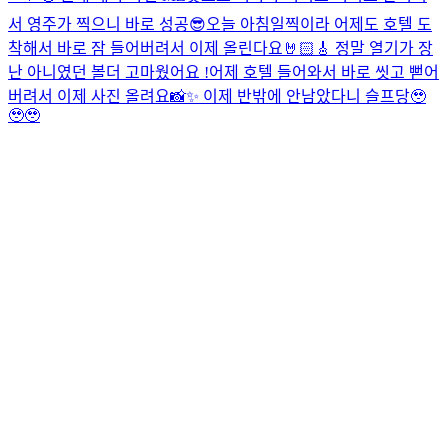
서 영주가 찍으니 바로 성공😎
오늘 아침일찍이라 어제도 호텔 도
착해서 바로 잠 들어버려서 이제 올린다요🤘🏻🎸 정말 열기가 장
난 아니였던 볼더 고마웠어요 !
어제 호텔 들어와서 바로 씻고 뻗어
버려서 이제 사진 올려요📸✨ 이제 반밖에 안남았다니 슬프당🥹
🥹🥹