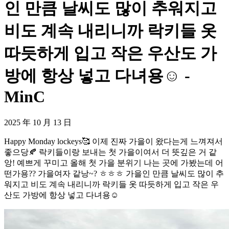
인 만큼 날씨도 많이 추워지고
비도 계속 내리니까 락키들 옷
따듯하게 입고 작은 우산도 가
방에 항상 넣고 다녀용☺️ -
MinC
2025 年 10 月 13 日
Happy Monday lockeys🥰 이제 진짜 가을이 왔다는게 느껴져서
좋으당🍂 락키들이랑 보내는 첫 가을이여서 더 뜻깊은 거 같
앙! 예쁘게 꾸미고 올해 첫 가을 분위기 나는 곳에 가봤는데 어
떤가용?? 가을여자 같낭~? ㅎㅎㅎ 가을인 만큼 날씨도 많이 추
워지고 비도 계속 내리니까 락키들 옷 따듯하게 입고 작은 우
산도 가방에 항상 넣고 다녀용☺️