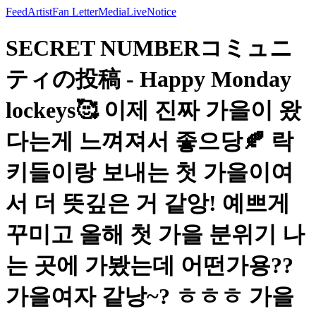
Feed
Artist
Fan Letter
Media
Live
Notice
SECRET NUMBERコミュニ
ティの投稿 - Happy Monday
lockeys🥰 이제 진짜 가을이 왔
다는게 느껴져서 좋으당🍂 락
키들이랑 보내는 첫 가을이여
서 더 뜻깊은 거 같앙! 예쁘게
꾸미고 올해 첫 가을 분위기 나
는 곳에 가봤는데 어떤가용??
가을여자 같낭~? ㅎㅎㅎ 가을