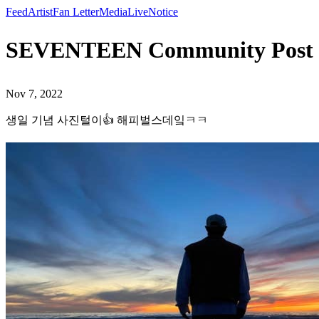
Feed
Artist
Fan Letter
Media
Live
Notice
SEVENTEEN Community P
Nov 7, 2022
생일 기념 사진털이👍 해피벌스데잌ㅋㅋ