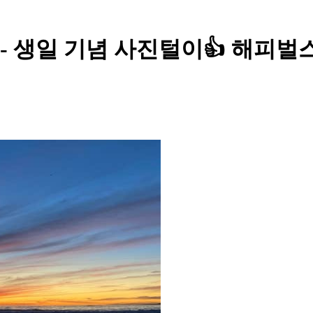
ost - 생일 기념 사진털이👍 해피