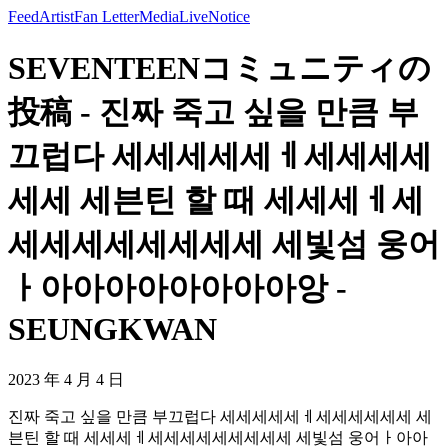
Feed
Artist
Fan Letter
Media
Live
Notice
SEVENTEENコミュニティの
投稿 - 진짜 죽고 싶을 만큼 부
끄럽다 세세세세세ㅔ세세세세
세세 세븐틴 할 때 세세세ㅔ세
세세세세세세세세 세빛섬 웅어
ㅏ아아아아아아아아앙 -
SEUNGKWAN
2023 年 4 月 4 日
진짜 죽고 싶을 만큼 부끄럽다 세세세세세ㅔ세세세세세세 세
븐틴 할 때 세세세ㅔ세세세세세세세세세 세빛섬 웅어ㅏ아아