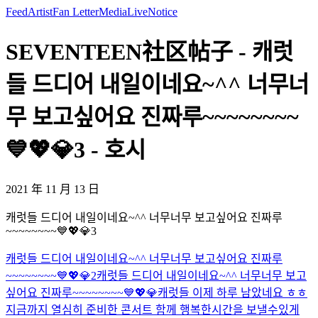
Feed
Artist
Fan Letter
Media
Live
Notice
SEVENTEEN社区帖子 - 캐럿
들 드디어 내일이네요~^^ 너무너
무 보고싶어요 진짜루~~~~~~~~
💙💖💎3 - 호시
2021 年 11 月 13 日
캐럿들 드디어 내일이네요~^^ 너무너무 보고싶어요 진짜루
~~~~~~~~💙💖💎3
캐럿들 드디어 내일이네요~^^ 너무너무 보고싶어요 진짜루
~~~~~~~~💙💖💎2
캐럿들 드디어 내일이네요~^^ 너무너무 보고
싶어요 진짜루~~~~~~~~💙💖💎
캐럿들 이제 하루 남았네요 ㅎㅎ
지금까지 열심히 준비한 콘서트 함께 행복한시간을 보낼수있게