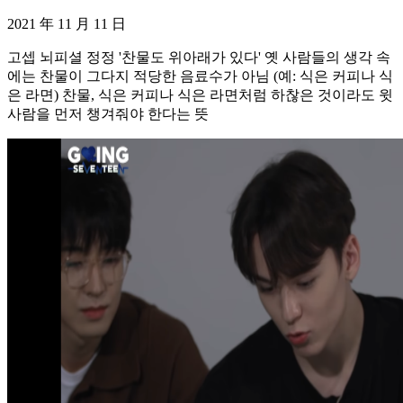
2021 年 11 月 11 日
고셉 뇌피셜 정정 '찬물도 위아래가 있다' 옛 사람들의 생각 속
에는 찬물이 그다지 적당한 음료수가 아님 (예: 식은 커피나 식
은 라면) 찬물, 식은 커피나 식은 라면처럼 하찮은 것이라도 윗
사람을 먼저 챙겨줘야 한다는 뜻