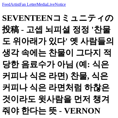
Feed
Artist
Fan Letter
Media
Live
Notice
SEVENTEENコミュニティの
投稿 - 고셉 뇌피셜 정정 '찬물
도 위아래가 있다' 옛 사람들의
생각 속에는 찬물이 그다지 적
당한 음료수가 아님 (예: 식은
커피나 식은 라면) 찬물, 식은
커피나 식은 라면처럼 하찮은
것이라도 윗사람을 먼저 챙겨
줘야 한다는 뜻 - VERNON