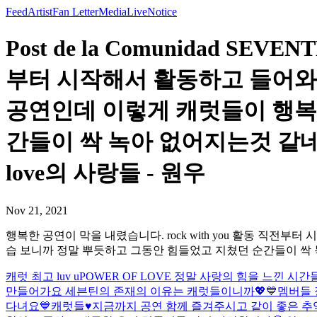
Feed
Artist
Fan Letter
Media
Live
Notice
Post de la Comunidad SE
부터 시작해서 활동하고 들어와
공연인데 이렇게 캐럿들이 행복
간들이 싹 녹아 없어지는것 같네요
love의 사랑들 - 원우
Nov 21, 2021
행복한 공연이 막을 내렸습니다. rock with you 활동 
습 보니까 정말 뿌듯하고 그동안 힘들었고 지쳤던 순간들이 싹 녹아
캐럿 최고 luv u
POWER OF LOVE 정말 사랑의 힘을 느
만들어가요 세븐틴의 존재의 이유는 캐럿들이니까💖💙
멤버들 
다녀요💙
캐럿들♥️지금까지 공연 함께 즐겨주시고 같이 좋은 추