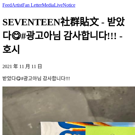
Feed
Artist
Fan Letter
Media
Live
Notice
SEVENTEEN社群貼文 - 받았
다😋#광고아님 감사합니다!!! -
호시
2021 年 11 月 11 日
받았다😋#광고아님 감사합니다!!!