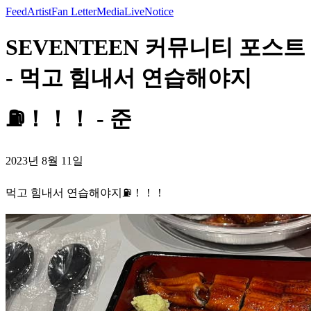
Feed
Artist
Fan Letter
Media
Live
Notice
SEVENTEEN 커뮤니티 포스트
- 먹고 힘내서 연습해야지
⛽️！！！ - 준
2023년 8월 11일
먹고 힘내서 연습해야지⛽️！！！