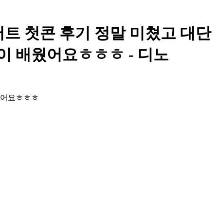
스 콘서트 첫콘 후기 정말 미쳤고 대단
 배웠어요ㅎㅎㅎ - 디노
웠어요ㅎㅎㅎ