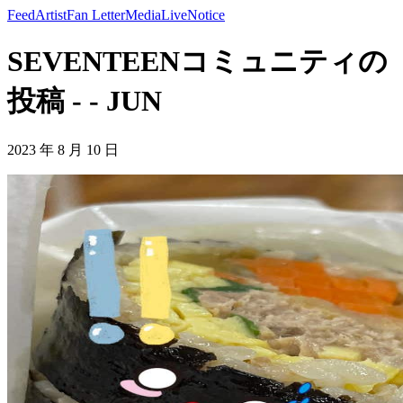
Feed
Artist
Fan Letter
Media
Live
Notice
SEVENTEENコミュニティの
投稿 - - JUN
2023 年 8 月 10 日