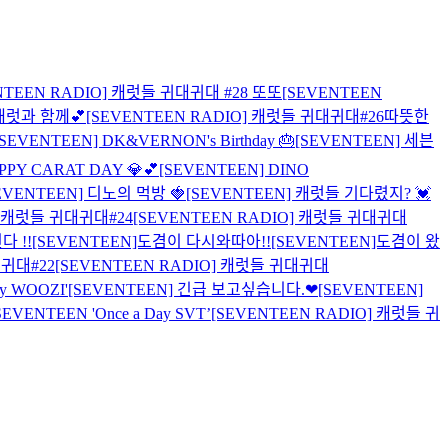
NTEEN RADIO] 캐럿들 귀대귀대 #28 또또
[SEVENTEEN
 캐럿과 함께💕
[SEVENTEEN RADIO] 캐럿들 귀대귀대#26따뜻한
[SEVENTEEN] DK&VERNON's Birthday 🎂
[SEVENTEEN] 세븐
PPY CARAT DAY 💎💕
[SEVENTEEN] DINO
EVENTEEN] 디노의 먹방 🍓
[SEVENTEEN] 캐럿들 기다렸지? 💓
] 캐럿들 귀대귀대#24
[SEVENTEEN RADIO] 캐럿들 귀대귀대
다 !!
[SEVENTEEN]도겸이 다시와따아!!
[SEVENTEEN]도겸이 왔
대귀대#22
[SEVENTEEN RADIO] 캐럿들 귀대귀대
ay WOOZI'
[SEVENTEEN] 긴급 보고싶습니다.❤
[SEVENTEEN]
SEVENTEEN 'Once a Day SVT’
[SEVENTEEN RADIO] 캐럿들 귀