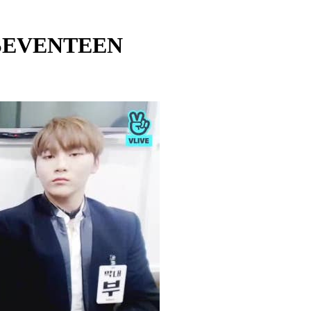
 SEVENTEEN