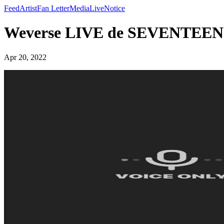
Feed
Artist
Fan Letter
Media
Live
Notice
Weverse LIVE de SEVENTEE
Apr 20, 2022