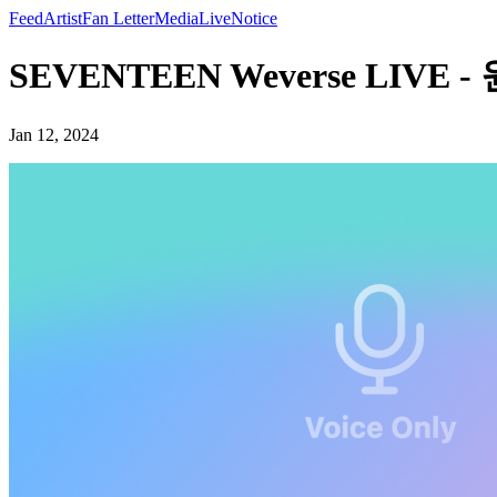
Feed
Artist
Fan Letter
Media
Live
Notice
SEVENTEEN Weverse LIVE 
Jan 12, 2024