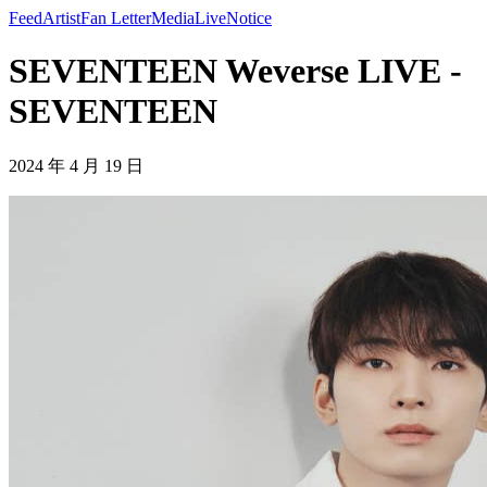
Feed
Artist
Fan Letter
Media
Live
Notice
SEVENTEEN Weverse LIVE -
SEVENTEEN
2024 年 4 月 19 日