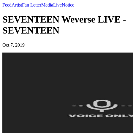
Feed
Artist
Fan Letter
Media
Live
Notice
SEVENTEEN Weverse LIVE -
SEVENTEEN
Oct 7, 2019