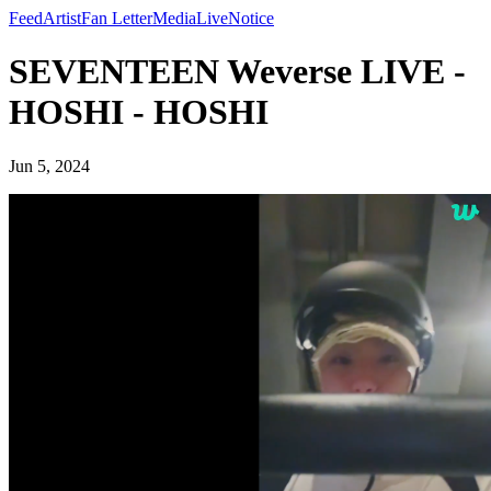
Feed
Artist
Fan Letter
Media
Live
Notice
SEVENTEEN Weverse LIVE -
HOSHI - HOSHI
Jun 5, 2024