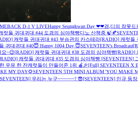
MEBACK D-1 V LIVE
Happy Seungkwan Day ❤
❤
겸,디의 잠못드
] 캐럿들 귀대귀대 #44 도겸의 심야책빵
디노 산책중 🍃🍂
SEVENTE
RADIO] 캐럿들 귀대귀대 #43 부승관의 카스테라
[RADIO] 캐럿들
럿들 귀대귀대 #40
😇 Happy 1004 Day 😇
SEVENTEEN's Broadcast
[
요~😉
[RADIO] 캐럿들 귀대귀대 #38 도겸의 심야책빵
[RADIO
[RADIO] 캐럿들 귀대귀대 #35 도겸의 심야책빵
[SEVENTEEN
한 우유 한 잔
캐럿들이 만들어준 1위 🍎🎉
[Full] SEVENTEEN 
KE MY DAY🌻
SEVENTEEN 5TH MINI ALBUM 'YOU MAKE M
[SEVENTEEN] 우리는 누구~~~~~~? 😎
[SEVENTEEN] 민규 등장 