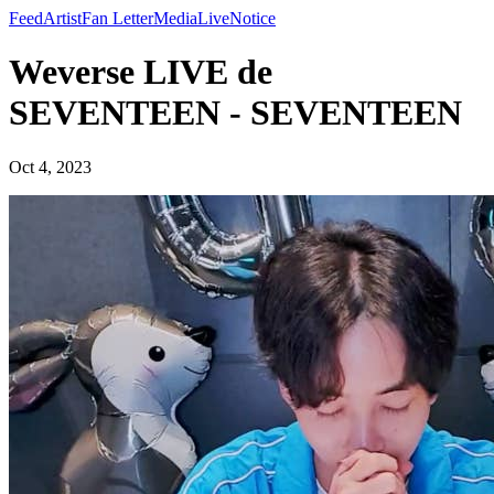
Feed
Artist
Fan Letter
Media
Live
Notice
Weverse LIVE de
SEVENTEEN - SEVENTEEN
Oct 4, 2023