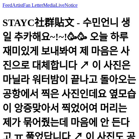
Feed
Artist
Fan Letter
Media
Live
Notice
STAYC社群貼文 - 수민언니 생
일 추카해요~!~!🥳🥳 오늘 하루
재미있게 보내봐여 제 마음은 사
진으로 대체합니다 ↗️ 이 사진은
마닐라 워터밤이 끝나고 돌아오는
공항에서 찍은 사진인데요 옆모습
이 앙증맞아서 찍었어여 머리는
제가 묶어줬는데 마음에 안 든다
고 ㅠ 풀었답니다 ↗️ 이 사진도 공