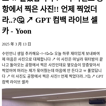
항에서 찍은 사진!! 언제 찍었더
라..?🤔 ↗️ GPT 컴백 라이브 셀
카 - Yoon
2025 年 3 月 13 日
수민언니 생일 추카해요~!~!🥳🥳 오늘 하루 재미있게 보내봐여
제 마음은 사진으로 대체합니다 ↗️ 이 사진은 마닐라 워터밤이 끝
나고 돌아오는 공항에서 찍은 사진인데요 옆모습이 앙증맞아서
찍었어여 머리는 제가 묶어줬는데 마음에 안 든다고 ㅠ 풀었답니
다 ↗️ 이 사진도 공항에서 찍은 사진!! 언제 찍었더라..?🤔 ↗️ GPT
컴백 라이브 셀카