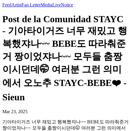
Feed
Artist
Fan Letter
Media
Live
Notice
Post de la Comunidad STAYC
- 기아타이거즈 너무 재밌고 행
복했쟈나~~ BEBE도 따라춰준
거 짱이었쟈나~~ 모두들 춤짱
이시던데🤭 여러분 그런 의미
에서 오노추 STAYC-BEBE❤️ -
Sieun
Mar 23, 2025
기아타이거즈 너무 재밌고 행복했쟈나~~ BEBE도 따라춰준거
짱이었쟈나~~ 모두들 춤짱이시던데🤭 여러분 그런 의미에서