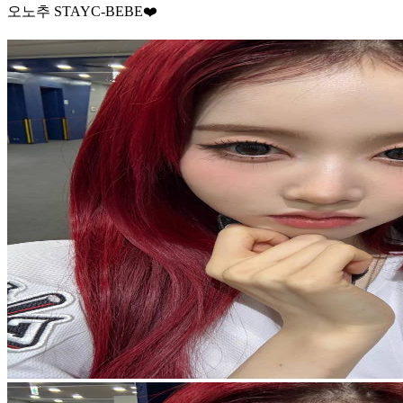
오노추 STAYC-BEBE❤️