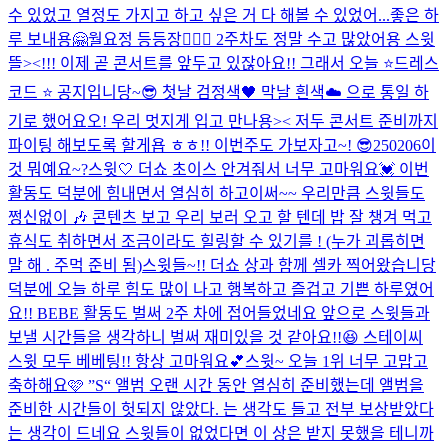
수 있었고 열정도 가지고 하고 싶은 거 다 해볼 수 있었어...
좋은 하
루 보내용🤗
월요정 등등장🧚🏻‍♀️ 2주차도 정말 수고 많았어용 스윗
뜰><!!! 이제 곧 콘서트를 앞두고 있잖아요!! 그래서 오늘 ⭐️드레스
코드 ⭐️ 공지입니당~😎 첫날 검정색🖤 막날 흰색☁️ 으로 통일 하
기로 했어요오! 우리 멋지게 입고 만나용>< 저두 콘서트 준비까지
파이팅 해보도록 할게욥 ㅎㅎ!! 이번주도 가보자고~! 😎
250206
이
것 뭐예요~?
스윗🤍 더쇼 초이스 안겨줘서 너무 고마워요💓 이번
활동도 덕분에 힘내면서 열심히 하고이써~~ 우리만큼 스윗들도
쩡신없이 🎶 콘텐츠 보고 우리 보러 오고 할 텐데 밥 잘 챙겨 먹고
휴식도 취하면서 조금이라도 힐링할 수 있기를 ! (누가 괴롭히면
말 해 . 주먹 준비 됨)
스윗들~!! 더쇼 상과 함께 셀카 찍어왔습니당
덕분에 오늘 하루 힘도 많이 나고 행복하고 즐겁고 기쁜 하루였어
요!! BEBE 활동도 벌써 2주 차에 접어들었네요 앞으로 스윗들과
보낼 시간들을 생각하니 벌써 재미있을 것 같아요!!😆 스테이씨
스윗 모두 베베팅!! 항상 고마워요💕
스윗~ 오늘 1위 너무 고맙고
축하해요🩷 ”S“ 앨범 오랜 시간 동안 열심히 준비했는데 앨범을
준비한 시간들이 헛되지 않았다. 는 생각도 들고 전부 보상받았다
는 생각이 드네요 스윗들이 없었다면 이 상은 받지 못했을 테니까