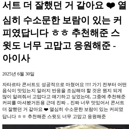
서트 더 잘했던 거 같아요 ❤️ 열
심히 수소문한 보람이 있는 커
피였답니다 ㅎㅎ 추천해준 스
윗도 너무 고맙고 응원해준 -
아이사
2025년 6월 30일
자타르타 콘서트도 성공적으로 마쳤어요 !!!! 가기 전부터 어떤
음식이 맛있는지 알러지 반응을 조심해야 할 것은 뭔지 되게
많이 알려줘서 고맙다고 얘기하고 싶었는데, 그중에 추천해준
커피를 마셔봤거든용 근데 진짜 .. 진짜 너무 맛있어서 콘서트
더 잘했던 거 같아요 ❤️ 열심히 수소문한 보람이 있는 커피였
답니다 ㅎㅎ 추천해준 스윗도 너무 고맙고 응원해준