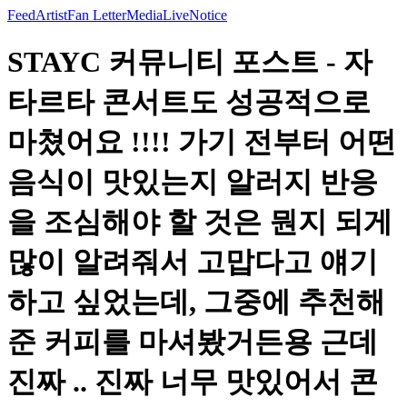
Feed
Artist
Fan Letter
Media
Live
Notice
STAYC 커뮤니티 포스트 - 자
타르타 콘서트도 성공적으로
마쳤어요 !!!! 가기 전부터 어떤
음식이 맛있는지 알러지 반응
을 조심해야 할 것은 뭔지 되게
많이 알려줘서 고맙다고 얘기
하고 싶었는데, 그중에 추천해
준 커피를 마셔봤거든용 근데
진짜 .. 진짜 너무 맛있어서 콘