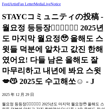
Feed
Artist
Fan Letter
Media
Live
Notice
STAYCコミュニティの投稿 -
월요정 등등장🧚🏻‍♀️🧚🏻‍♀️ 2025년
도 마지막 월요정🥹 올해도 스
윗들 덕분에 알차고 값진 한해
였어요! 다들 남은 올해도 잘
마무리하고 내년에 봐요 스윗
💋😽 2025도 수고해쏘☺️ - J
2025 年 12 月 29 日
월요정 등등장🧚🏻‍♀️🧚🏻‍♀️ 2025년도 마지막 월요정🥹 올해도 스