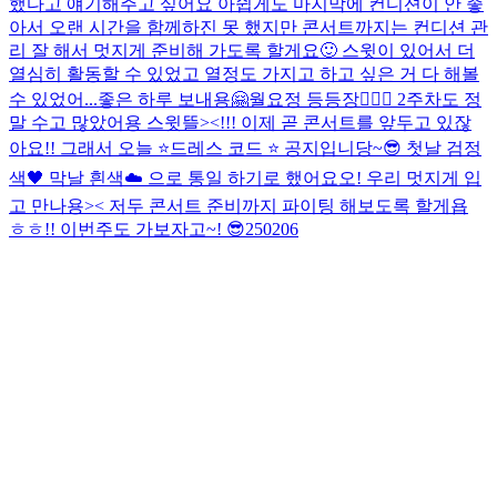
했다고 얘기해주고 싶어요 아쉽게도 마지막에 컨디션이 안 좋
아서 오랜 시간을 함께하진 못 했지만 콘서트까지는 컨디션 관
리 잘 해서 멋지게 준비해 가도록 할게요🙂 스윗이 있어서 더
열심히 활동할 수 있었고 열정도 가지고 하고 싶은 거 다 해볼
수 있었어...
좋은 하루 보내용🤗
월요정 등등장🧚🏻‍♀️ 2주차도 정
말 수고 많았어용 스윗뜰><!!! 이제 곧 콘서트를 앞두고 있잖
아요!! 그래서 오늘 ⭐️드레스 코드 ⭐️ 공지입니당~😎 첫날 검정
색🖤 막날 흰색☁️ 으로 통일 하기로 했어요오! 우리 멋지게 입
고 만나용>< 저두 콘서트 준비까지 파이팅 해보도록 할게욥
ㅎㅎ!! 이번주도 가보자고~! 😎
250206