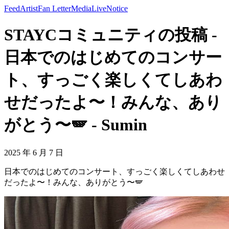
Feed
Artist
Fan Letter
Media
Live
Notice
STAYCコミュニティの投稿 -
日本でのはじめてのコンサー
ト、すっごく楽しくてしあわ
せだったよ〜！みんな、あり
がとう〜🪽 - Sumin
2025 年 6 月 7 日
日本でのはじめてのコンサート、すっごく楽しくてしあわせ
だったよ〜！みんな、ありがとう〜🪽