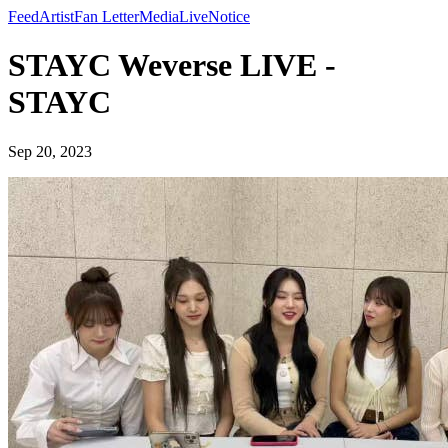
Feed
Artist
Fan Letter
Media
Live
Notice
STAYC Weverse LIVE -
STAYC
Sep 20, 2023