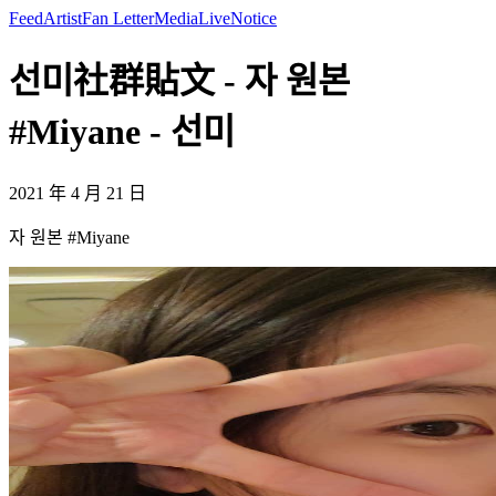
Feed
Artist
Fan Letter
Media
Live
Notice
선미社群貼文 - 자 원본
#Miyane - 선미
2021 年 4 月 21 日
자 원본 #Miyane