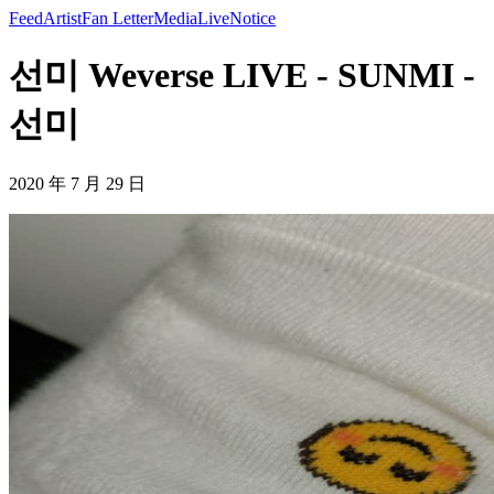
Feed
Artist
Fan Letter
Media
Live
Notice
선미 Weverse LIVE - SUNMI -
선미
2020 年 7 月 29 日