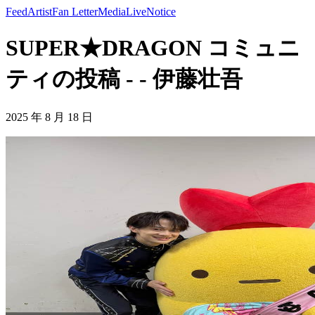
Feed
Artist
Fan Letter
Media
Live
Notice
SUPER★DRAGON コミュニ
ティの投稿 - - 伊藤壮吾
2025 年 8 月 18 日