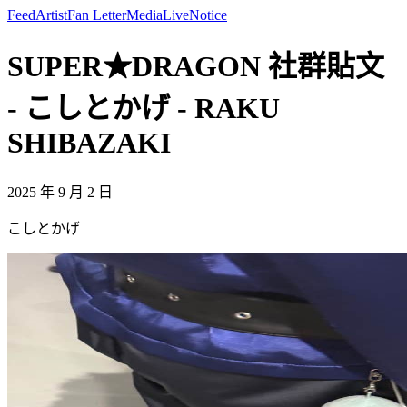
Feed
Artist
Fan Letter
Media
Live
Notice
SUPER★DRAGON 社群貼文
- こしとかげ - RAKU
SHIBAZAKI
2025 年 9 月 2 日
こしとかげ