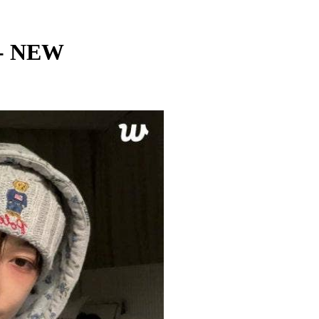
 - NEW